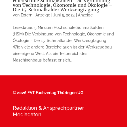
Hochschule Schmalkalden: Die Verbindung
von Technologie, Ökonomie und Ökologie –
Die 15. Schmalkalder Werkzeugtagung
von
Extern | Anzeige
|
Juni 5, 2024
|
Anzeige
Lesedauer: 5 Minuten Hochschule Schmalkalden
(HSM) Die Verbindung von Technologie, Ökonomie und
Ökologie – Die 15. Schmalkalder Werkzeugtagung
Wie viele andere Bereiche auch ist der Werkzeugbau
eine eigene Welt. Als ein Teilbereich des
Maschinenbaus befasst er sich...
©
2026 FVT Fachverlag Thüringen UG
Redaktion & Ansprechpartner
Mediadaten