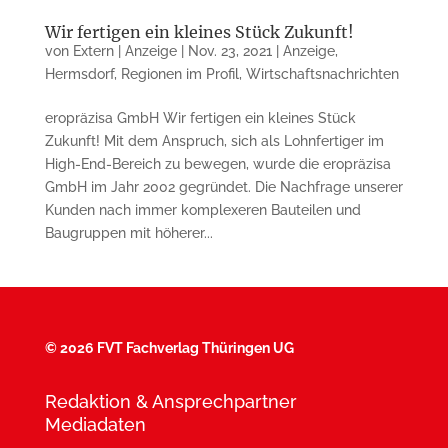
Wir fertigen ein kleines Stück Zukunft!
von
Extern | Anzeige
|
Nov. 23, 2021
|
Anzeige
,
Hermsdorf
,
Regionen im Profil
,
Wirtschaftsnachrichten
eropräzisa GmbH Wir fertigen ein kleines Stück
Zukunft! Mit dem Anspruch, sich als Lohnfertiger im
High-End-Bereich zu bewegen, wurde die eropräzisa
GmbH im Jahr 2002 gegründet. Die Nachfrage unserer
Kunden nach immer komplexeren Bauteilen und
Baugruppen mit höherer...
©
2026 FVT Fachverlag Thüringen UG
Redaktion & Ansprechpartner
Mediadaten