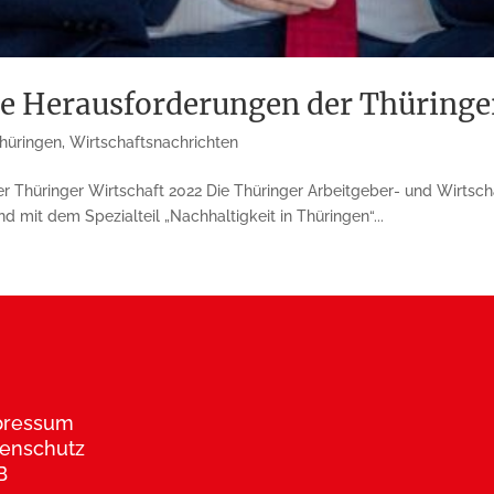
e Herausforderungen der Thüringe
hüringen
,
Wirtschaftsnachrichten
r Thüringer Wirtschaft 2022 Die Thüringer Arbeitgeber- und Wirts
d mit dem Spezialteil „Nachhaltigkeit in Thüringen“...
pressum
enschutz
B