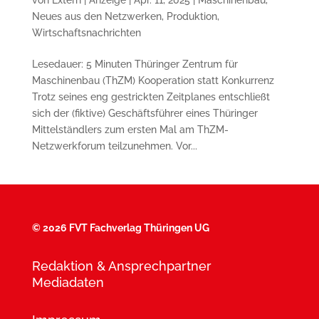
Neues aus den Netzwerken
,
Produktion
,
Wirtschaftsnachrichten
Lesedauer: 5 Minuten Thüringer Zentrum für
Maschinenbau (ThZM) Kooperation statt Konkurrenz
Trotz seines eng gestrickten Zeitplanes entschließt
sich der (fiktive) Geschäftsführer eines Thüringer
Mittelständlers zum ersten Mal am ThZM-
Netzwerkforum teilzunehmen. Vor...
©
2026 FVT Fachverlag Thüringen UG
Redaktion & Ansprechpartner
Mediadaten