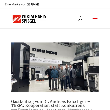
Eine Marke von
Gastbeitrag von Dr. Andreas Patschger –
ThZM: Kooperation statt Konkurrenz
von
Extern | Anzeige
|
Apr. 11, 2025
|
Maschinenbau
,