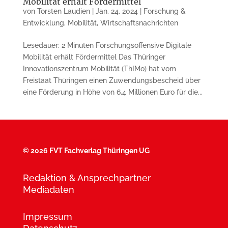
Mobilität erhält Fördermittel
von
Torsten Laudien
|
Jan. 24, 2024
|
Forschung &
Entwicklung
,
Mobilität
,
Wirtschaftsnachrichten
Lesedauer: 2 Minuten Forschungsoffensive Digitale
Mobilität erhält Fördermittel Das Thüringer
Innovationszentrum Mobilität (ThIMo) hat vom
Freistaat Thüringen einen Zuwendungsbescheid über
eine Förderung in Höhe von 6,4 Millionen Euro für die...
©
2026 FVT Fachverlag Thüringen UG
Redaktion & Ansprechpartner
Mediadaten
Impressum