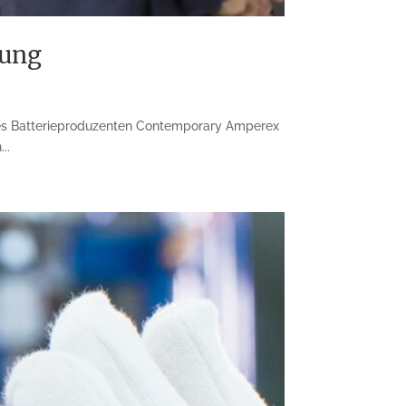
hung
des Batterieproduzenten Contemporary Amperex
..