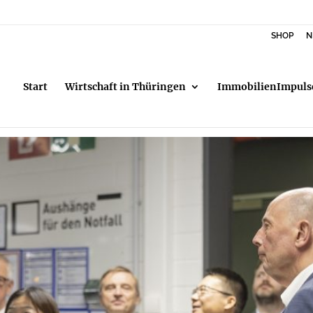
SHOP
N
Start
Wirtschaft in Thüringen
ImmobilienImpuls