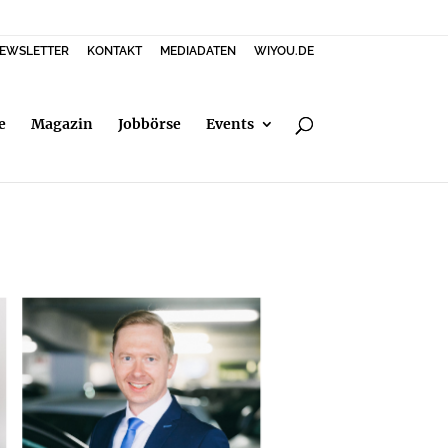
EWSLETTER
KONTAKT
MEDIADATEN
WIYOU.DE
e
Magazin
Jobbörse
Events