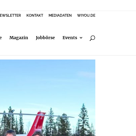
EWSLETTER
KONTAKT
MEDIADATEN
WIYOU.DE
e
Magazin
Jobbörse
Events