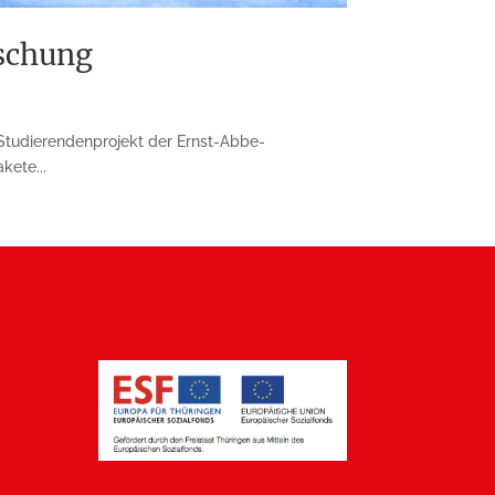
rschung
 Studierendenprojekt der Ernst-Abbe-
kete...