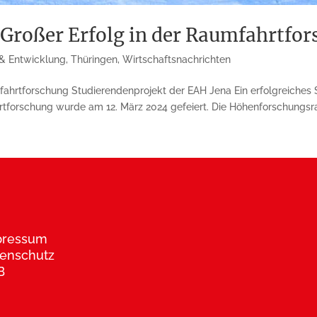
 Großer Erfolg in der Raumfahrtfo
& Entwicklung
,
Thüringen
,
Wirtschaftsnachrichten
fahrt­forschung Studierendenprojekt der EAH Jena Ein erfolgreiches
tforschung wurde am 12. März 2024 gefeiert. Die Höhenforschungsra
pressum
enschutz
B