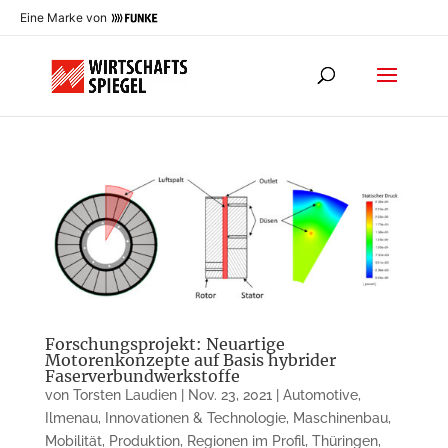
Eine Marke von
Forschungsprojekt: Neuartige
Motorenkonzepte auf Basis hybrider
Faserverbundwerkstoffe
von
Torsten Laudien
|
Nov. 23, 2021
|
Automotive
,
Ilmenau
,
Innovationen & Technologie
,
Maschinenbau
,
Mobilität
,
Produktion
,
Regionen im Profil
,
Thüringen
,