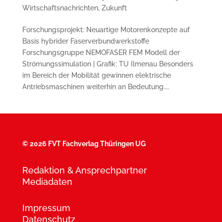
Wirtschaftsnachrichten
,
Zukunft
Forschungsprojekt: Neuartige Motorenkonzepte auf
Basis hybrider Faserverbundwerkstoffe
Forschungsgruppe NEMOFASER FEM Modell der
Strömungssimulation | Grafik: TU Ilmenau Besonders
im Bereich der Mobilität gewinnen elektrische
Antriebsmaschinen weiterhin an Bedeutung....
©
2026 FVT Fachverlag Thüringen UG
Redaktion & Ansprechpartner
Mediadaten
Impressum
Datenschutz