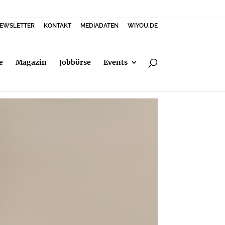
EWSLETTER
KONTAKT
MEDIADATEN
WIYOU.DE
e
Magazin
Jobbörse
Events