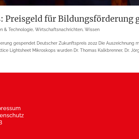
: Preisgeld für Bildungsförderung 
en & Technologie
,
Wirtschaftsnachrichten
,
Wissen
rderung gespendet Deutscher Zukunftspreis 2022 Die Auszeichnung 
ttice Lightsheet Mikroskops wurden Dr. Thomas Kalkbrenner, Dr. Jörg.
pressum
enschutz
B