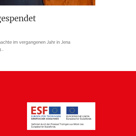
gespendet
machte im vergangenen Jahr in Jena
..