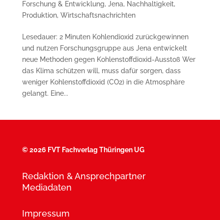
Forschung & Entwicklung
,
Jena
,
Nachhaltigkeit
,
Produktion
,
Wirtschaftsnachrichten
Lesedauer: 2 Minuten Kohlendioxid zurückgewinnen
und nutzen Forschungsgruppe aus Jena entwickelt
neue Methoden gegen Kohlenstoffdioxid-Ausstoß Wer
das Klima schützen will, muss dafür sorgen, dass
weniger Kohlenstoffdioxid (CO2) in die Atmosphäre
gelangt. Eine...
©
2026 FVT Fachverlag Thüringen UG
Redaktion & Ansprechpartner
Mediadaten
Impressum