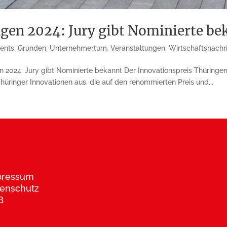
gen 2024: Jury gibt Nominierte be
vents
,
Gründen
,
Unternehmertum
,
Veranstaltungen
,
Wirtschaftsnachr
 2024: Jury gibt Nominierte bekannt Der Innovationspreis Thüringen 
Thüringer Innovationen aus, die auf den renommierten Preis und...
pressum
enschutz
B