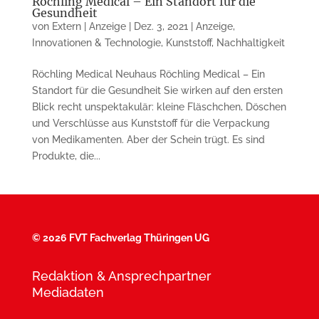
Röchling Medical – Ein Standort für die
Gesundheit
von
Extern | Anzeige
|
Dez. 3, 2021
|
Anzeige
,
Innovationen & Technologie
,
Kunststoff
,
Nachhaltigkeit
Röchling Medical Neuhaus Röchling Medical – Ein
Standort für die Gesundheit Sie wirken auf den ersten
Blick recht unspektakulär: kleine Fläschchen, Döschen
und Verschlüsse aus Kunststoff für die Verpackung
von Medikamenten. Aber der Schein trügt. Es sind
Produkte, die...
©
2026 FVT Fachverlag Thüringen UG
Redaktion & Ansprechpartner
Mediadaten