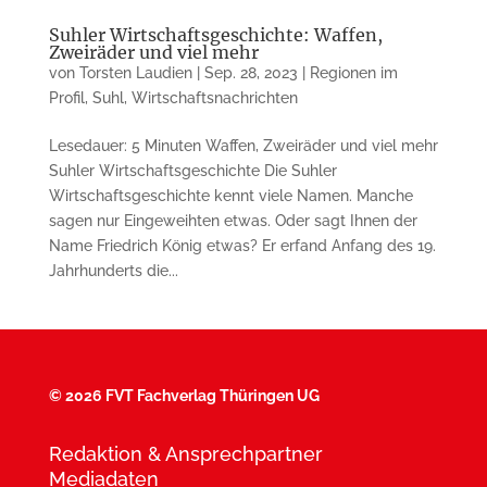
Suhler Wirtschaftsgeschichte: Waffen,
Zweiräder und viel mehr
von
Torsten Laudien
|
Sep. 28, 2023
|
Regionen im
Profil
,
Suhl
,
Wirtschaftsnachrichten
Lesedauer: 5 Minuten Waffen, Zweiräder und viel mehr
Suhler Wirtschaftsgeschichte Die Suhler
Wirtschaftsgeschichte kennt viele Namen. Manche
sagen nur Eingeweihten etwas. Oder sagt Ihnen der
Name Friedrich König etwas? Er erfand Anfang des 19.
Jahrhunderts die...
©
2026 FVT Fachverlag Thüringen UG
Redaktion & Ansprechpartner
Mediadaten