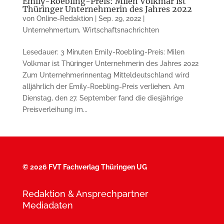
Emily-Roebling-Preis: Milen Volkmar ist
Thüringer Unternehmerin des Jahres 2022
von
Online-Redaktion
|
Sep. 29, 2022
|
Unternehmertum
,
Wirtschaftsnachrichten
Lesedauer: 3 Minuten Emily-Roebling-Preis: Milen
Volkmar ist Thüringer Unternehmerin des Jahres 2022
Zum Unternehmerinnentag Mittel­deutschland wird
alljährlich der Emily-Roebling-Preis verliehen. Am
Dienstag, den 27. September fand die diesjährige
Preisverleihung im...
©
2026 FVT Fachverlag Thüringen UG
Redaktion & Ansprechpartner
Mediadaten