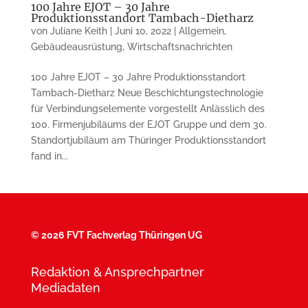
100 Jahre EJOT – 30 Jahre
Produktionsstandort Tambach-Dietharz
von
Juliane Keith
|
Juni 10, 2022
|
Allgemein
,
Gebäudeausrüstung
,
Wirtschaftsnachrichten
100 Jahre EJOT – 30 Jahre Produktionsstandort
Tambach-Dietharz Neue Beschichtungstechnologie
für Verbindungselemente vorgestellt Anlässlich des
100. Firmenjubiläums der EJOT Gruppe und dem 30.
Standortjubiläum am Thüringer Produktionsstandort
fand in...
©
2026 FVT Fachverlag Thüringen UG
Redaktion & Ansprechpartner
Mediadaten