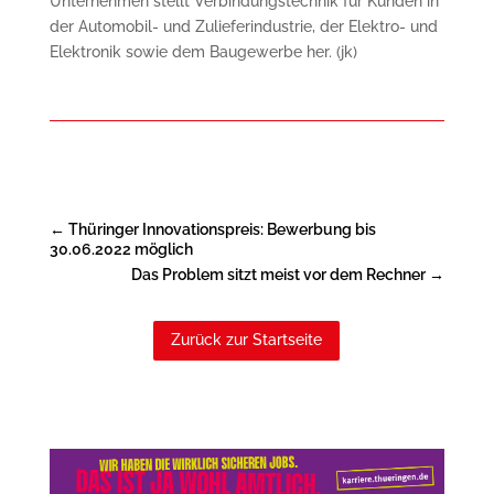
Unternehmen stellt Verbindungstechnik für Kunden in
der Automobil- und Zulieferindustrie, der Elektro- und
Elektronik sowie dem Baugewerbe her. (jk)
←
Thüringer Innovationspreis: Bewerbung bis
30.06.2022 möglich
Das Problem sitzt meist vor dem Rechner
→
Zurück zur Startseite