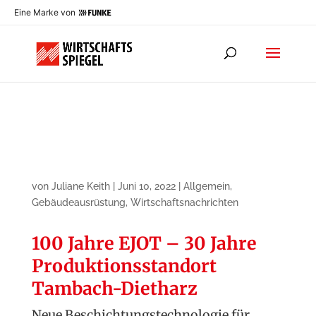
Eine Marke von
von
Juliane Keith
|
Juni 10, 2022
|
Allgemein
,
Gebäudeausrüstung
,
Wirtschaftsnachrichten
100 Jahre EJOT – 30 Jahre
Produktionsstandort
Tambach-Dietharz
Neue Beschichtungstechnologie für