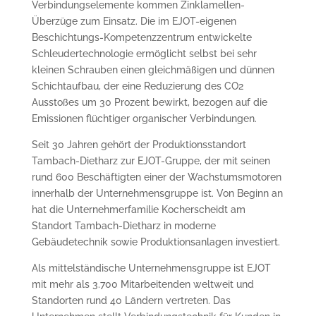
Verbindungselemente kommen Zinklamellen-
Überzüge zum Einsatz. Die im EJOT-eigenen
Beschichtungs-Kompetenzzentrum entwickelte
Schleudertechnologie ermöglicht selbst bei sehr
kleinen Schrauben einen gleichmäßigen und dünnen
Schichtaufbau, der eine Reduzierung des CO2
Ausstoßes um 30 Prozent bewirkt, bezogen auf die
Emissionen flüchtiger organischer Verbindungen.
Seit 30 Jahren gehört der Produktionsstandort
Tambach-Dietharz zur EJOT-Gruppe, der mit seinen
rund 600 Beschäftigten einer der Wachstumsmotoren
innerhalb der Unternehmensgruppe ist. Von Beginn an
hat die Unternehmerfamilie Kocherscheidt am
Standort Tambach-Dietharz in moderne
Gebäudetechnik sowie Produktionsanlagen investiert.
Als mittelständische Unternehmensgruppe ist EJOT
mit mehr als 3.700 Mitarbeitenden weltweit und
Standorten rund 40 Ländern vertreten. Das