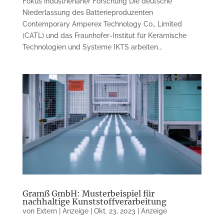
Fokus industrienaher Forschung Die deutsche
Niederlassung des Batterieproduzenten
Contemporary Amperex Technology Co., Limited
(CATL) und das Fraunhofer-Institut für Keramische
Technologien und Systeme IKTS arbeiten...
Gramß GmbH: Musterbeispiel für
nachhaltige Kunststoffverarbeitung
von
Extern | Anzeige
|
Okt. 23, 2023
|
Anzeige