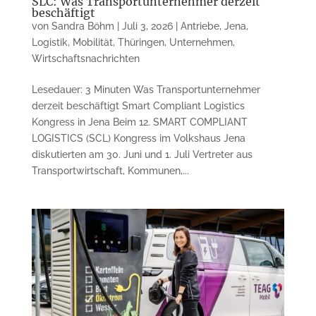
SLC: Was Transportunternehmer derzeit
beschäftigt
von
Sandra Böhm
|
Juli 3, 2026
|
Antriebe
,
Jena
,
Logistik
,
Mobilität
,
Thüringen
,
Unternehmen
,
Wirtschaftsnachrichten
Lesedauer: 3 Minuten Was Transportunternehmer
derzeit beschäftigt Smart Compliant Logistics
Kongress in Jena Beim 12. SMART COMPLIANT
LOGISTICS (SCL) Kongress im Volkshaus Jena
diskutierten am 30. Juni und 1. Juli Vertreter aus
Transportwirtschaft, Kommunen,...