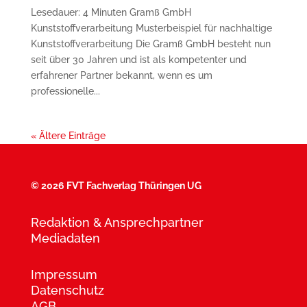
Lesedauer: 4 Minuten Gramß GmbH
Kunststoffverarbeitung Musterbeispiel für nachhaltige
Kunststoff­ver­arbeitung Die Gramß GmbH besteht nun
seit über 30 Jahren und ist als kompetenter und
erfahrener Partner bekannt, wenn es um
professionelle...
« Ältere Einträge
©
2026 FVT Fachverlag Thüringen UG
Redaktion & Ansprechpartner
Mediadaten
Impressum
Datenschutz
AGB