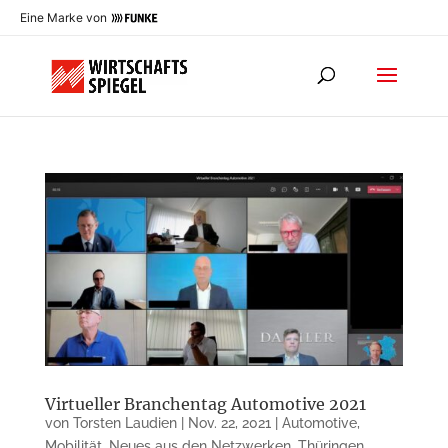
Eine Marke von
Virtueller Branchentag Automotive 2021
von
Torsten Laudien
|
Nov. 22, 2021
|
Automotive
,
Mobilität
,
Neues aus den Netzwerken
,
Thüringen
,