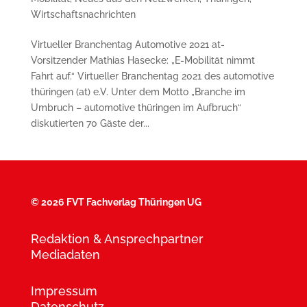
Wirtschaftsnachrichten
Virtueller Branchentag Automotive 2021 at-
Vorsitzender Mathias Hasecke: „E-Mobilität nimmt
Fahrt auf.“ Virtueller Branchentag 2021 des automotive
thüringen (at) e.V. Unter dem Motto „Branche im
Umbruch – automotive thüringen im Aufbruch“
diskutierten 70 Gäste der...
©
2026 FVT Fachverlag Thüringen UG
Redaktion & Ansprechpartner
Mediadaten
Impressum
Datenschutz