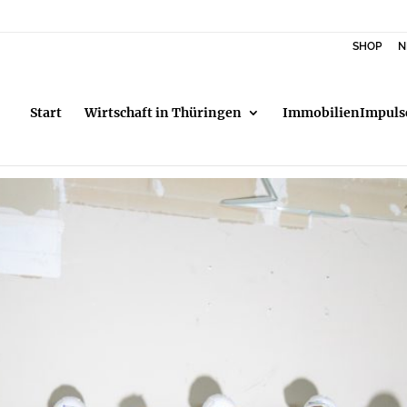
SHOP
N
Start
Wirtschaft in Thüringen
ImmobilienImpuls