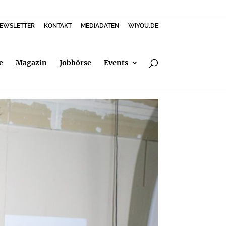
EWSLETTER
KONTAKT
MEDIADATEN
WIYOU.DE
e
Magazin
Jobbörse
Events