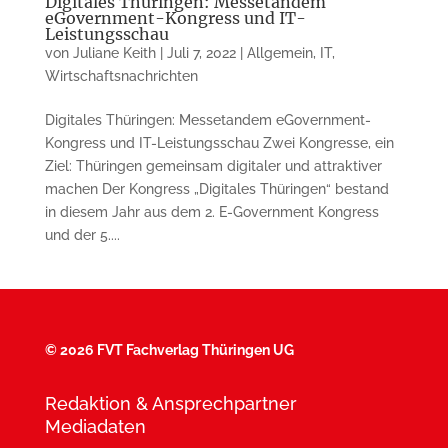
Digitales Thüringen: Messetandem
eGovernment-Kongress und IT-
Leistungsschau
von
Juliane Keith
|
Juli 7, 2022
|
Allgemein
,
IT
,
Wirtschaftsnachrichten
Digitales Thüringen: Messetandem eGovernment-
Kongress und IT-Leistungsschau Zwei Kongresse, ein
Ziel: Thüringen gemeinsam digitaler und attraktiver
machen Der Kongress „Digitales Thüringen“ bestand
in diesem Jahr aus dem 2. E-Government Kongress
und der 5....
©
2026 FVT Fachverlag Thüringen UG
Redaktion & Ansprechpartner
Mediadaten