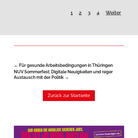
1
2
3
4
Weiter
←
Für gesunde Arbeitsbedingungen in Thüringen
NUV Sommerfest: Digitale Neuigkeiten und reger
Austausch mit der Politik
→
Zurück zur Startseite