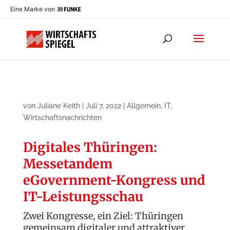
Eine Marke von
von
Juliane Keith
|
Juli 7, 2022
|
Allgemein
,
IT
,
Wirtschaftsnachrichten
Digitales Thüringen:
Messetandem
eGovernment-Kongress und
IT-Leistungsschau
Zwei Kongresse, ein Ziel: Thüringen
gemeinsam digitaler und attraktiver