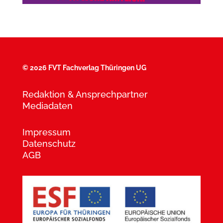
©
2026 FVT Fachverlag Thüringen UG
Redaktion & Ansprechpartner
Mediadaten
Impressum
Datenschutz
AGB