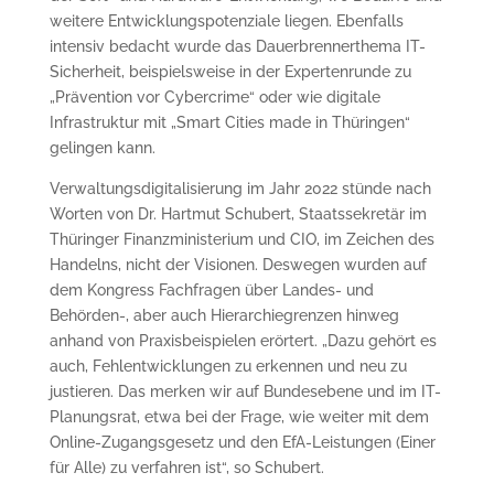
weitere Entwicklungspotenziale liegen. Ebenfalls
intensiv bedacht wurde das Dauerbrennerthema IT-
Sicherheit, beispielsweise in der Expertenrunde zu
„Prävention vor Cybercrime“ oder wie digitale
Infrastruktur mit „Smart Cities made in Thüringen“
gelingen kann.
Verwaltungsdigitalisierung im Jahr 2022 stünde nach
Worten von Dr. Hartmut Schubert, Staatssekretär im
Thüringer Finanzministerium und CIO, im Zeichen des
Handelns, nicht der Visionen. Deswegen wurden auf
dem Kongress Fachfragen über Landes- und
Behörden-, aber auch Hierarchiegrenzen hinweg
anhand von Praxisbeispielen erörtert. „Dazu gehört es
auch, Fehlentwicklungen zu erkennen und neu zu
justieren. Das merken wir auf Bundesebene und im IT-
Planungsrat, etwa bei der Frage, wie weiter mit dem
Online-Zugangsgesetz und den EfA-Leistungen (Einer
für Alle) zu verfahren ist“, so Schubert.