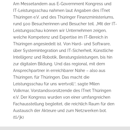
Am Messetandem aus E-Government Kongress und
IT-Leistungsschau nahmen laut Angaben des ITnet
Thüringen e.V. und des Thüringer Finanzministeriums,
rund 500 Besucherinnen und Besucher teil. „Mit der IT-
Leistungsschau können wir Unternehmen zeigen,
welche Kompetenz und Expertise im IT-Bereich in
Thüringen angesiedelt ist. Von Hard- und Software,
über Systemintegration und IT-Sicherheit, Künstliche
Intelligenz und Robotik, Beratungsleistungen, bis hin
zur digitalen Bildung. Und das regional, mit dem
Ansprechpartner in erreichbarer Nähe – also aus
Thüringen, für Thüringen. Das macht die
Leistungsschau für uns wertvoll.“, sagte Milen
Volkmar, Vorstandsvorsitzende des ITnet Thüringen
e.V. Der Kongress wurden von einer umfangreichen
Fachausstellung begleitet, die reichlich Raum für den
Austausch der Akteure und zum Netzwerken bot.
(tl/jk)