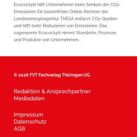
Ecocockpit hilft Unternehmen beim Senken der CO2-
Emissionen Ein kostenfreier Online-Rechner der
Landesenergieagentur ThEGA entlarvt CO2-Quellen
und hilft beim Reduzieren von Emissionen. Das
sogenannte Ecocockpit nimmt Standorte, Prozesse
und Produkte von Unternehmen...
©
2026 FVT Fachverlag Thüringen UG
Redaktion & Ansprechpartner
Mediadaten
Impressum
Datenschutz
AGB