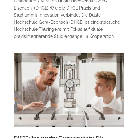
Lesedauer: 2 Minuten Duale Hochschule Gera-
Eisenach (DHGE) Wie die DHGE Praxis und
Studiummit Innovation verbindet Die Duale
Hochschule Gera-Eisenach (DHGE) ist eine staatliche
Hochschule Thüringens mit Fokus auf duale
praxisintegrierende Studiengänge. In Kooperation...