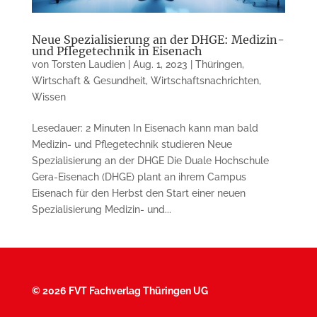
Neue Spezialisierung an der DHGE: Medizin-
und Pflegetechnik in Eisenach
von
Torsten Laudien
|
Aug. 1, 2023
|
Thüringen
,
Wirtschaft & Gesundheit
,
Wirtschaftsnachrichten
,
Wissen
Lesedauer: 2 Minuten In Eisenach kann man bald
Medizin- und Pflege­technik studieren Neue
Spezialisierung an der DHGE Die Duale Hochschule
Gera-Eisenach (DHGE) plant an ihrem Campus
Eisenach für den Herbst den Start einer neuen
Spezialisierung Medizin- und...
©
2026 FVT Fachverlag Thüringen UG