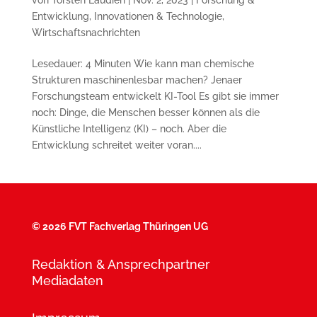
Entwicklung
,
Innovationen & Technologie
,
Wirtschaftsnachrichten
Lesedauer: 4 Minuten Wie kann man chemische
Strukturen maschinenlesbar machen? Jenaer
Forschungsteam entwickelt KI-Tool Es gibt sie immer
noch: Dinge, die Menschen besser können als die
Künstliche Intelligenz (KI) – noch. Aber die
Entwicklung schreitet weiter voran....
©
2026 FVT Fachverlag Thüringen UG
Redaktion & Ansprechpartner
Mediadaten