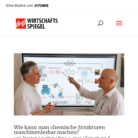
Eine Marke von
Wie kann man chemische Strukturen
maschinenlesbar machen?
von
Torsten Laudien
|
Nov. 2, 2023
|
Forschung &