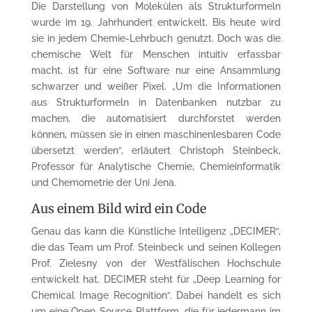
Die Darstellung von Molekülen als Strukturformeln
wurde im 19. Jahrhundert entwickelt. Bis heute wird
sie in jedem Chemie-Lehrbuch genutzt. Doch was die
chemische Welt für Menschen intuitiv erfassbar
macht, ist für eine Software nur eine Ansammlung
schwarzer und weißer Pixel. „Um die Informationen
aus Strukturformeln in Datenbanken nutzbar zu
machen, die automatisiert durchforstet werden
können, müssen sie in einen maschinenlesbaren Code
übersetzt werden“, erläutert Christoph Steinbeck,
Professor für Analytische Chemie, Chemieinformatik
und Chemometrie der Uni Jena.
Aus einem Bild wird ein Code
Genau das kann die Künstliche Intelligenz „DECIMER“,
die das Team um Prof. Steinbeck und seinen Kollegen
Prof. Zielesny von der Westfälischen Hochschule
entwickelt hat. DECIMER steht für „Deep Learning for
Chemical Image Recognition“. Dabei handelt es sich
um eine Open-Source-Plattform, die für jedermann im