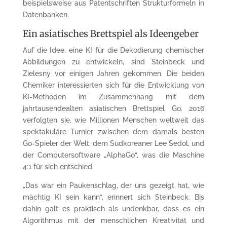
beispielsweise aus Patentschriften Strukturformeln in
Datenbanken.
Ein asiatisches Brettspiel als Ideengeber
Auf die Idee, eine KI für die Dekodierung chemischer
Abbildungen zu entwickeln, sind Steinbeck und
Zielesny vor einigen Jahren gekommen. Die beiden
Chemiker interessierten sich für die Entwicklung von
KI-Methoden im Zusammenhang mit dem
jahrtausendealten asiatischen Brettspiel Go. 2016
verfolgten sie, wie Millionen Menschen weltweit das
spektakuläre Turnier zwischen dem damals besten
Go-Spieler der Welt, dem Südkoreaner Lee Sedol, und
der Computersoftware „AlphaGo“, was die Maschine
4:1 für sich entschied.
„Das war ein Paukenschlag, der uns gezeigt hat, wie
mächtig KI sein kann“, erinnert sich Steinbeck. Bis
dahin galt es praktisch als undenkbar, dass es ein
Algorithmus mit der menschlichen Kreativität und