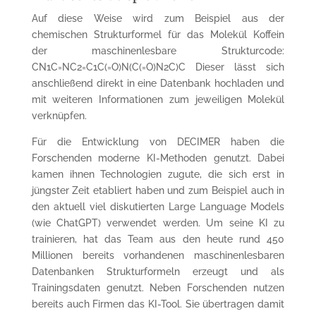
Auf diese Weise wird zum Beispiel aus der
chemischen Strukturformel für das Molekül Koffein
der maschinenlesbare Strukturcode:
CN1C=NC2=C1C(=O)N(C(=O)N2C)C Dieser lässt sich
anschließend direkt in eine Datenbank hochladen und
mit weiteren Informationen zum jeweiligen Molekül
verknüpfen.
Für die Entwicklung von DECIMER haben die
Forschenden moderne KI-Methoden genutzt. Dabei
kamen ihnen Technologien zugute, die sich erst in
jüngster Zeit etabliert haben und zum Beispiel auch in
den aktuell viel diskutierten Large Language Models
(wie ChatGPT) verwendet werden. Um seine KI zu
trainieren, hat das Team aus den heute rund 450
Millionen bereits vorhandenen maschinenlesbaren
Datenbanken Strukturformeln erzeugt und als
Trainingsdaten genutzt. Neben Forschenden nutzen
bereits auch Firmen das KI-Tool. Sie übertragen damit