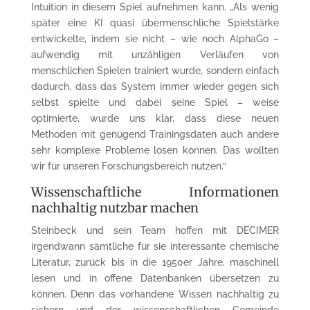
Intuition in diesem Spiel aufnehmen kann. „Als wenig
später eine KI quasi übermenschliche Spielstärke
entwickelte, indem sie nicht – wie noch AlphaGo –
aufwendig mit unzähligen Verläufen von
menschlichen Spielen trainiert wurde, sondern einfach
dadurch, dass das System immer wieder gegen sich
selbst spielte und dabei seine Spiel – weise
optimierte, wurde uns klar, dass diese neuen
Methoden mit genügend Trainingsdaten auch andere
sehr komplexe Probleme lösen können. Das wollten
wir für unseren Forschungsbereich nutzen.“
Wissenschaftliche Informationen
nachhaltig nutzbar machen
Steinbeck und sein Team hoffen mit DECIMER
irgendwann sämtliche für sie interessante chemische
Literatur, zurück bis in die 1950er Jahre, maschinell
lesen und in offene Datenbanken übersetzen zu
können. Denn das vorhandene Wissen nachhaltig zu
sichern und der wissenschaftlichen Gemeinde