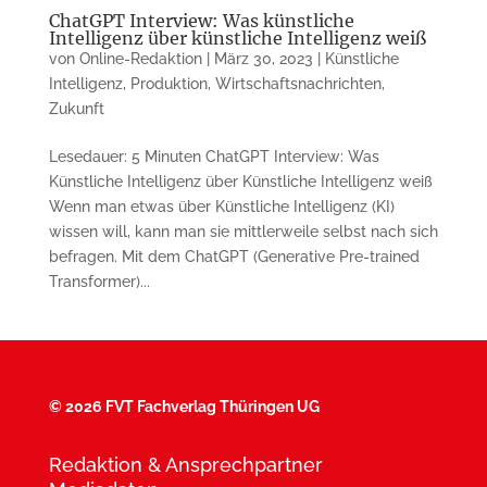
ChatGPT Interview: Was künstliche
Intelligenz über künstliche Intelligenz weiß
von
Online-Redaktion
|
März 30, 2023
|
Künstliche
Intelligenz
,
Produktion
,
Wirtschaftsnachrichten
,
Zukunft
Lesedauer: 5 Minuten ChatGPT Interview: Was
Künstliche Intelligenz über Künstliche Intelligenz weiß
Wenn man etwas über Künstliche Intelligenz (KI)
wissen will, kann man sie mittlerweile selbst nach sich
befragen. Mit dem ChatGPT (Generative Pre-trained
Transformer)...
©
2026 FVT Fachverlag Thüringen UG
Redaktion & Ansprechpartner