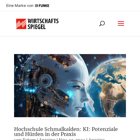
Eine Marke von
Hochschule Schmalkalden: KI: Potenziale
und Hürden in der Praxis
von
Extern | Anzeige
|
Nov. 12, 2024
|
Anzeige