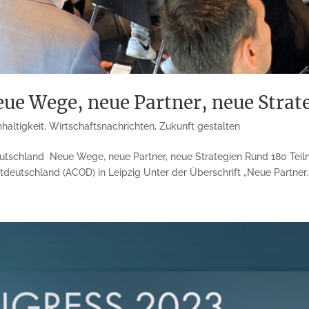
ue Wege, neue Partner, neue Strat
haltigkeit
,
Wirtschaftsnachrichten
,
Zukunft gestalten
eutschland Neue Wege, neue Partner, neue Strategien Rund 180 Teil
eutschland (ACOD) in Leipzig Unter der Überschrift „Neue Partner..