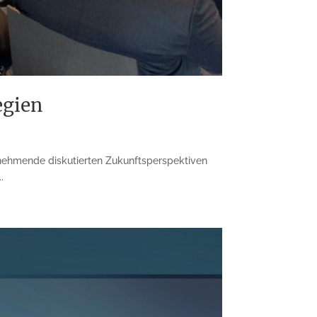
egien
nehmende diskutierten Zukunftsperspektiven
.