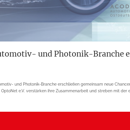
utomotiv- und Photonik-Branche 
omotiv- und Photonik-Branche erschließen gemeinsam neue Chancen
OptoNet e.V. verstärken ihre Zusammenarbeit und streben mit der er