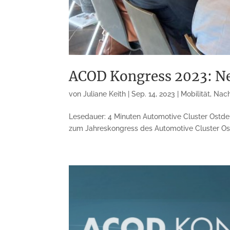
ACOD Kongress 2023: Ne
von
Juliane Keith
|
Sep. 14, 2023
|
Mobilität
,
Nach
Lesedauer: 4 Minuten Automotive Cluster Ostd
zum Jahreskongress des Automotive Cluster Ostd