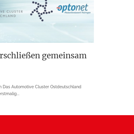
erschließen gemeinsam
 Das Automotive Cluster Ostdeutschland
stmalig...