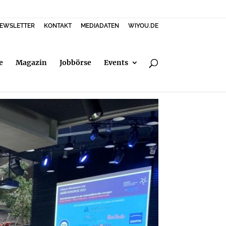
EWSLETTER
KONTAKT
MEDIADATEN
WIYOU.DE
e
Magazin
Jobbörse
Events