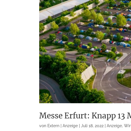
Messe Erfurt: Knapp 13 
von
Extern | Anzeige
|
Juli 18, 2022
|
Anzeige
,
Wir