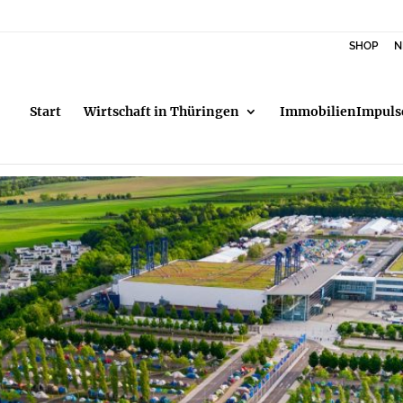
SHOP
N
Start
Wirtschaft in Thüringen
ImmobilienImpuls