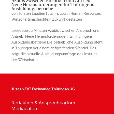
Azubis zwischen Anspruch und Antrieb:
Neue Herausforderungen für Thüringens
Ausbildungsbetriebe
von
Torsten Laudien
|
Juli 31, 2025
|
Human Resources
,
Wirtschaftsnachrichten
,
Zukunft gestalten
Lesedauer: 2 Minuten Azubis zwischen Anspruch und
Antrieb: Neue Herausforderungen für Thüringens
Ausbildungsbetriebe Die betriebliche Ausbildung steht
in Thüringen vor einem tiefgreifenden Wandel. Das
zeigt die aktuelle Ausbildungsumfrage des Instituts
der Wirtschaft...
©
2026 FVT Fachverlag Thüringen UG
Redaktion & Ansprechpartner
Mediadaten