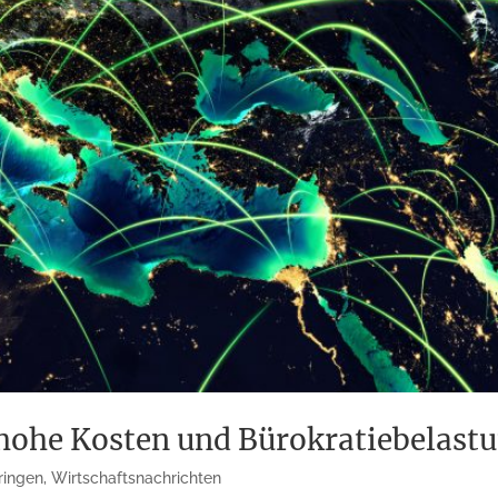
ohe Kosten und Bürokratiebelast
ringen
,
Wirtschaftsnachrichten