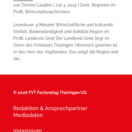
von
Torsten Laudien
|
Juli 4, 2024
|
Greiz
,
Regionen im
Profil
,
Wirtschaftsnachrichten
Lesedauer: 9 Minuten Wirtschaftliche und kulturelle
Vielfalt, Bodenständigkeit und Solidität Region im
Profil: Landkreis Greiz Der Landkreis Greiz liegt im
Osten des Freistaats Thüringen. Historisch gesehen ist
er das Herz des Vogtlandes. Das prägt die Region und
die...
©
2026 FVT Fachverlag Thüringen UG
Redaktion & Ansprechpartner
Mediadaten
Impressum