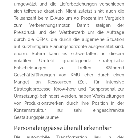
umgewälzt und die Lieferbeziehungen verschieben
sich teilweise drastisch. Nicht zuletzt sinkt auch die
Teileanzahl beim E-Auto um 50 Prozent im Vergleich
zum Verbrennungsmotor. Damit steigen der
Preisdruck und der Wettbewerb um die Aufträge
durch die OEMs, die durch die allgemeine Situation
auf kurzfristigere Planungshorizonte ausgerichtet sind,
enorm. Sofern kann es schwerfallen, in diesem
volatilen Umfeld grundlegende strategische
Entscheidungen zu treffen. Während
Geschäftsführungen von KMU eher durch einen
Mangel an Ressourcen (Zeit für intensive
Strategieprozesse, Know-how und Fachpersonal zur
Umsetzung) behindert werden, haben Werksleitungen
von Produktionswerken durch ihre Position in der
Konzernstruktur nur sehr eingeschränkte
Gestaltungspielräume.
Personalengpässe überall erkennbar
Die automobile Transformation ließ in der