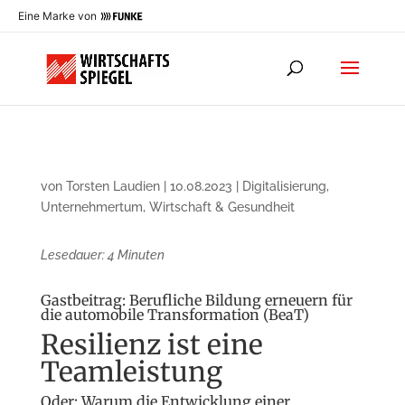
Eine Marke von
von
Torsten Laudien
|
10.08.2023
|
Digitalisierung
,
Unternehmertum
,
Wirtschaft & Gesundheit
Lesedauer:
4
Minuten
Gastbeitrag: Berufliche Bildung erneuern für
die automobile Transformation (BeaT)
Resilienz ist eine
Teamleistung
Oder: Warum die Entwicklung einer