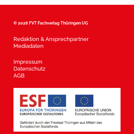
©
2026 FVT Fachverlag Thüringen UG
Redaktion & Ansprechpartner
Mediadaten
Impressum
Datenschutz
AGB