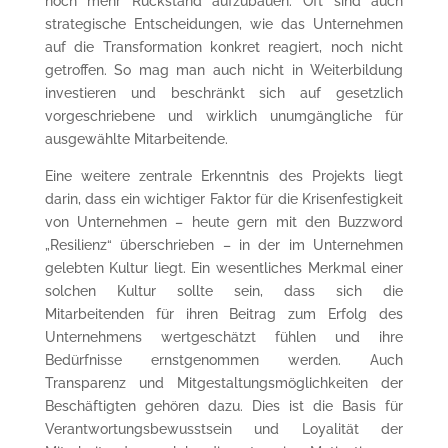
noch mehr Rückstand aufzubauen. Oft sind auch
strategische Entscheidungen, wie das Unternehmen
auf die Transformation konkret reagiert, noch nicht
getroffen. So mag man auch nicht in Weiterbildung
investieren und beschränkt sich auf gesetzlich
vorgeschriebene und wirklich unumgängliche für
ausgewählte Mitarbeitende.
Eine weitere zentrale Erkenntnis des Projekts liegt
darin, dass ein wichtiger Faktor für die Krisenfestigkeit
von Unternehmen – heute gern mit den Buzzword
„Resilienz“ überschrieben – in der im Unternehmen
gelebten Kultur liegt. Ein wesentliches Merkmal einer
solchen Kultur sollte sein, dass sich die
Mitarbeitenden für ihren Beitrag zum Erfolg des
Unternehmens wertgeschätzt fühlen und ihre
Bedürfnisse ernstgenommen werden. Auch
Transparenz und Mitgestaltungsmöglichkeiten der
Beschäftigten gehören dazu. Dies ist die Basis für
Verantwortungsbewusstsein und Loyalität der