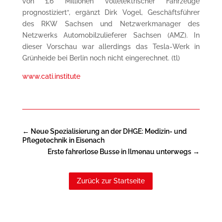
von 1,6 Millionen vollelektrischer Fahrzeuge
prognostiziert“, ergänzt Dirk Vogel, Geschäftsführer
des RKW Sachsen und Netzwerkmanager des
Netzwerks Automobilzulieferer Sachsen (AMZ). In
dieser Vorschau war allerdings das Tesla-Werk in
Grünheide bei Berlin noch nicht eingerechnet. (tl)
www.cati.institute
←
Neue Spezialisierung an der DHGE: Medizin- und
Pflegetechnik in Eisenach
Erste fahrerlose Busse in Ilmenau unterwegs
→
Zurück zur Startseite