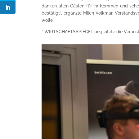
danken allen Gästen für ihr Kommen und sehe
bestätigt“, ergänzte Milen Volkmar, Vorstands
wolle.
* WIRTSCHAFTSSPIEGEL begleitete die Veran­st