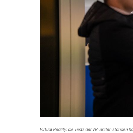
Virtual Reality: die Tests der VR-Brillen stande