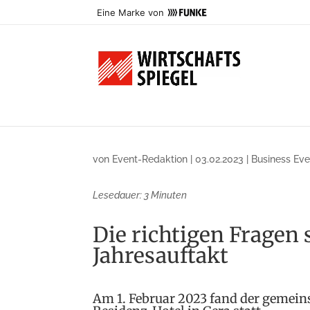
Eine Marke von
von
Event-Redaktion
|
03.02.2023
|
Business Eve
Lesedauer:
3
Minuten
Die richtigen Fragen s
Jahresauftakt
Am 1. Februar 2023 fand der gemein