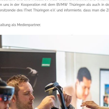
n uns in der Kooperation mit dem BVMW Thüringen als auch in de
vorsitzende des ITnet Thüringen e.V. und informierte, dass man d
altung als Medienpartner.