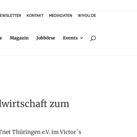
EWSLETTER
KONTAKT
MEDIADATEN
WIYOU.DE
e
Magazin
Jobbörse
Events
talwirtschaft zum
net Thüringen e.V. im Victor´s