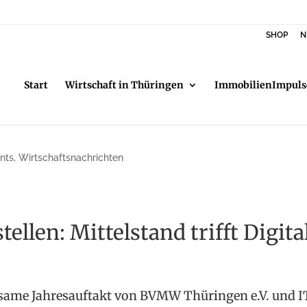
SHOP
N
Start
Wirtschaft in Thüringen
ImmobilienImpuls
nts
,
Wirtschaftsnachrichten
tellen: Mittelstand trifft Digi
­same Jahresauftakt von BVMW Thüringen e.V. und IT