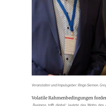
Veranstalter und Impulsgeber: Ringo Siemon, Greg
Volatile Rahmenbedingungen for­de
„Business trifft digital“ lautete das Motto 