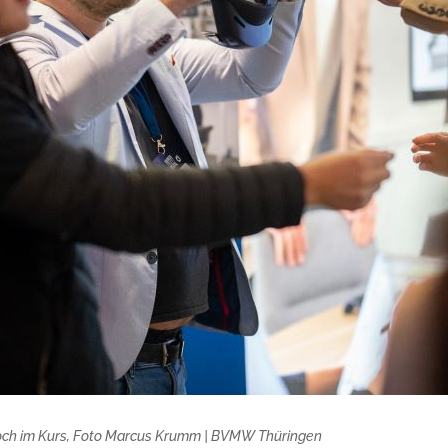
n hoch im Kurs, Foto Marcus Krumm | BVMW Thüringen