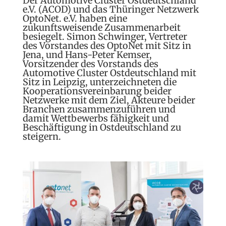
Der Automotive Cluster Ostdeutschland
e.V. (ACOD) und das Thüringer Netzwerk
OptoNet. e.V. haben eine
zukunftsweisende Zusammenarbeit
besiegelt. Simon Schwinger, Vertreter
des Vorstandes des OptoNet mit Sitz in
Jena, und Hans-Peter Kemser,
Vorsitzender des Vorstands des
Automotive Cluster Ostdeutschland mit
Sitz in Leipzig, unterzeichneten die
Kooperationsvereinbarung beider
Netzwerke mit dem Ziel, Akteure beider
Branchen zusammenzuführen und
damit Wettbewerbs fähigkeit und
Beschäftigung in Ostdeutschland zu
steigern.