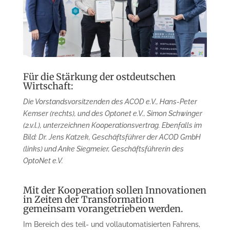
Für die Stärkung der ostdeutschen
Wirtschaft:
Die Vorstandsvorsitzenden des ACOD e.V., Hans-Peter
Kemser (rechts), und des
Optonet e.V., Simon Schwinger
(2.v.l.), unterzeichnen Kooperationsvertrag. Ebenfalls
im
Bild: Dr. Jens Katzek, Geschäftsführer der ACOD GmbH
(links) und Anke Siegmeier,
Geschäftsführerin des
OptoNet e.V.
Mit der Kooperation sollen Innovationen
in Zeiten der Transformation
gemeinsam vorangetrieben werden.
Im Bereich des teil- und vollautomatisierten Fahrens,