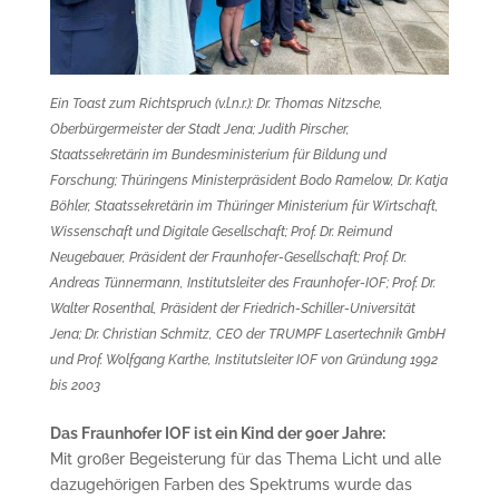
Ein Toast zum Richtspruch (v.l.n.r.): Dr. Thomas Nitzsche,
Oberbürgermeister der Stadt Jena; Judith Pirscher,
Staatssekretärin im Bundesministerium für Bildung und
Forschung; Thüringens Ministerpräsident Bodo Ramelow, Dr. Katja
Böhler, Staatssekretärin im Thüringer Ministerium für Wirtschaft,
Wissenschaft und Digitale Gesellschaft; Prof. Dr. Reimund
Neugebauer, Präsident der Fraunhofer-Gesellschaft; Prof. Dr.
Andreas Tünnermann, Institutsleiter des Fraunhofer-IOF; Prof. Dr.
Walter Rosenthal, Präsident der Friedrich-Schiller-Universität
Jena; Dr. Christian Schmitz, CEO der TRUMPF Lasertechnik GmbH
und Prof. Wolfgang Karthe, Institutsleiter IOF von Gründung 1992
bis 2003
Das Fraunhofer IOF ist ein Kind der 90er Jahre:
Mit großer Begeisterung für das Thema Licht und alle
dazugehörigen Farben des Spektrums wurde das