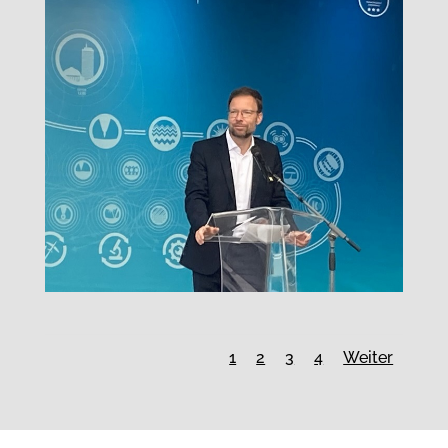
1
2
3
4
Weiter