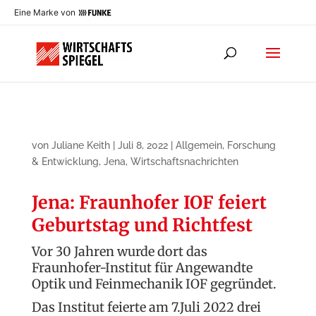
Eine Marke von
von
Juliane Keith
|
Juli 8, 2022
|
Allgemein
,
Forschung
& Entwicklung
,
Jena
,
Wirtschaftsnachrichten
Jena: Fraunhofer IOF feiert
Geburtstag und Richtfest
Vor 30 Jahren wurde dort das
Fraunhofer-Institut für Angewandte
Optik und Feinmechanik IOF gegründet.
Das Institut feierte am 7.Juli 2022 drei