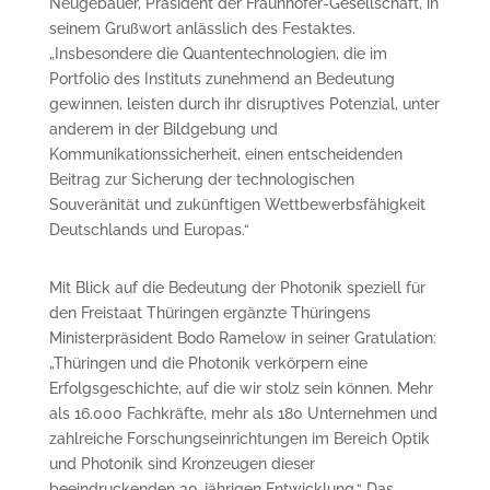
Neugebauer, Präsident der Fraunhofer-Gesellschaft, in
seinem Grußwort anlässlich des Festaktes.
„Insbesondere die Quantentechnologien, die im
Portfolio des Instituts zunehmend an Bedeutung
gewinnen, leisten durch ihr disruptives Potenzial, unter
anderem in der Bildgebung und
Kommunikationssicherheit, einen entscheidenden
Beitrag zur Sicherung der technologischen
Souveränität und zukünftigen Wettbewerbsfähigkeit
Deutschlands und Europas.“
Mit Blick auf die Bedeutung der Photonik speziell für
den Freistaat Thüringen ergänzte Thüringens
Ministerpräsident Bodo Ramelow in seiner Gratulation:
„Thüringen und die Photonik verkörpern eine
Erfolgsgeschichte, auf die wir stolz sein können. Mehr
als 16.000 Fachkräfte, mehr als 180 Unternehmen und
zahlreiche Forschungseinrichtungen im Bereich Optik
und Photonik sind Kronzeugen dieser
beeindruckenden 30-jährigen Entwicklung.“ Das