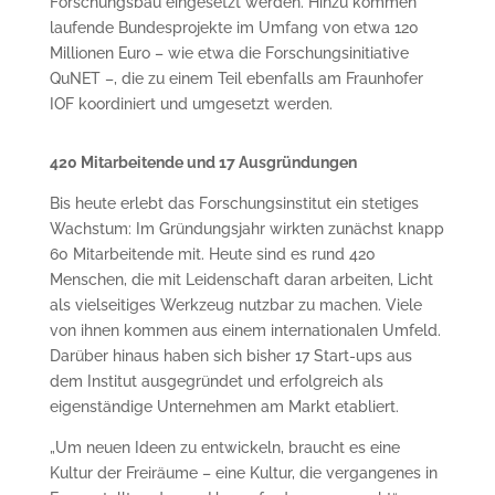
Forschungsbau eingesetzt werden. Hinzu kommen
laufende Bundesprojekte im Umfang von etwa 120
Millionen Euro – wie etwa die Forschungsinitiative
QuNET –, die zu einem Teil ebenfalls am Fraunhofer
IOF koordiniert und umgesetzt werden.
420 Mitarbeitende und 17 Ausgründungen
Bis heute erlebt das Forschungsinstitut ein stetiges
Wachstum: Im Gründungsjahr wirkten zunächst knapp
60 Mitarbeitende mit. Heute sind es rund 420
Menschen, die mit Leidenschaft daran arbeiten, Licht
als vielseitiges Werkzeug nutzbar zu machen. Viele
von ihnen kommen aus einem internationalen Umfeld.
Darüber hinaus haben sich bisher 17 Start-ups aus
dem Institut ausgegründet und erfolgreich als
eigenständige Unternehmen am Markt etabliert.
„Um neuen Ideen zu entwickeln, braucht es eine
Kultur der Freiräume – eine Kultur, die vergangenes in