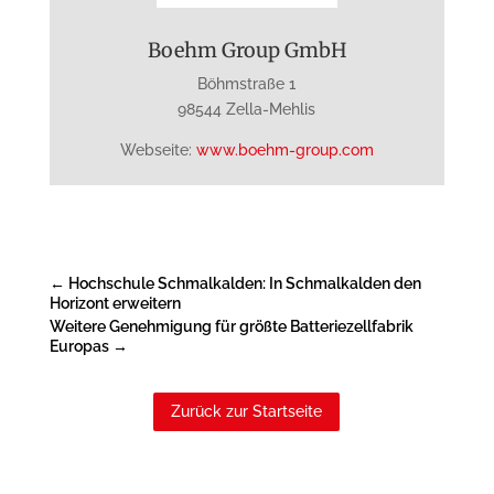
Boehm Group GmbH
Böhmstraße 1
98544 Zella-Mehlis
Webseite:
www.boehm-group.com
←
Hochschule Schmalkalden: In Schmalkalden den
Horizont erweitern
Weitere Genehmigung für größte Batteriezellfabrik
Europas
→
Zurück zur Startseite