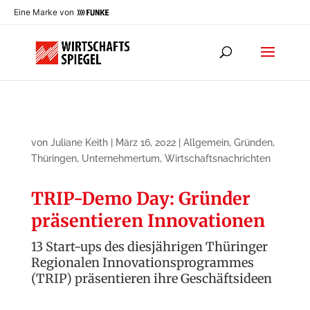
Eine Marke von
von
Juliane Keith
|
März 16, 2022
|
Allgemein
,
Gründen
,
Thüringen
,
Unternehmertum
,
Wirtschaftsnachrichten
TRIP-Demo Day: Gründer
präsentieren Innovationen
13 Start-ups des diesjährigen Thüringer
Regionalen Innovationsprogrammes
(TRIP) präsentieren ihre Geschäftsideen