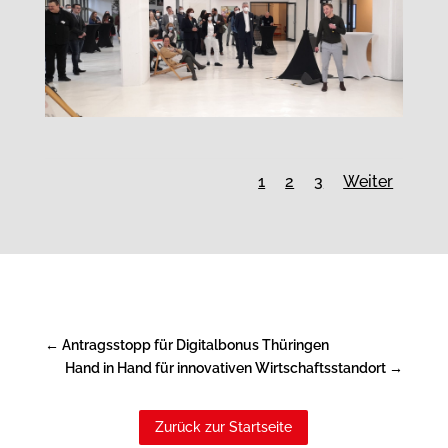
1
2
3
Weiter
←
Antragsstopp für Digitalbonus Thüringen
Hand in Hand für innovativen Wirtschaftsstandort
→
Zurück zur Startseite