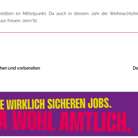
lten im Mittelpunkt. Da auch in diesem Jahr die Weihnachtsfeier
se freuen. (em/tl)
hen und vorbereiten
De