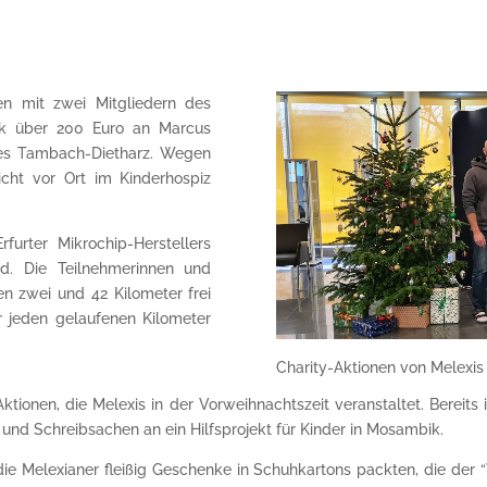
en mit zwei Mitgliedern des
ck über 200 Euro an Marcus
zes Tambach-Dietharz. Wegen
cht vor Ort im Kinderhospiz
urter Mikrochip-Herstellers
d. Die Teilnehmerinnen und
n zwei und 42 Kilometer frei
 jeden gelaufenen Kilometer
Charity-Aktionen von Melexis 
Aktionen, die Melexis in der Vorweihnachtszeit veranstaltet. Bereit
und Schreibsachen an ein Hilfsprojekt für Kinder in Mosambik.
die Melexianer fleißig Geschenke in Schuhkartons packten, die de