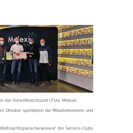
in der Vorweihnachtszeit | Foto: Melexis
s im Oktober spendeten die Mitarbeiterinnen und
r “Weihnachtspäckchenkonvoi” der Service-Clubs