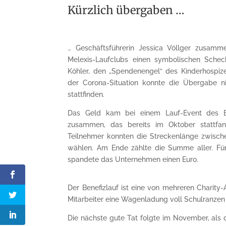
Kürzlich übergaben …
… Geschäftsführerin Jessica Völlger zusamm
Melexis-Laufclubs einen symbolischen Sche
Köhler, den „Spendenengel“ des Kinderhospi
der Corona-Situation konnte die Übergabe ni
stattfinden.
Das Geld kam bei einem Lauf-Event des Erf
zusammen, das bereits im Oktober stattfan
Teilnehmer konnten die Streckenlänge zwische
wählen. Am Ende zählte die Summe aller. Für
spandete das Unternehmen einen Euro.
Der Benefizlauf ist eine von mehreren Charity-
Mitarbeiter eine Wagenladung voll Schulranzen 
Die nächste gute Tat folgte im November, als 