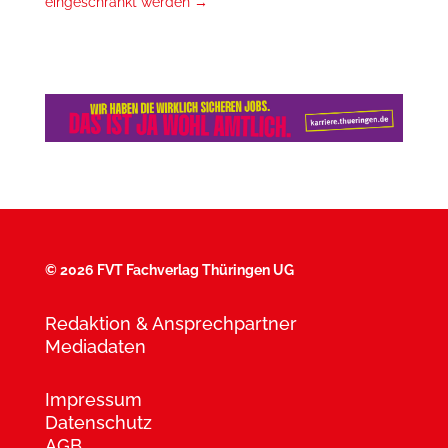
eingeschränkt werden
→
©
2026 FVT Fachverlag Thüringen UG
Redaktion & Ansprechpartner
Mediadaten
Impressum
Datenschutz
AGB