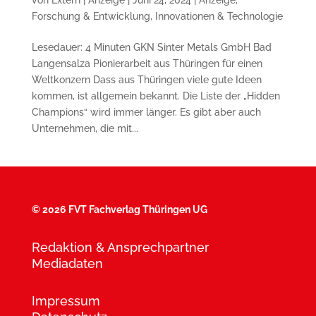
Forschung & Entwicklung
,
Innovationen & Technologie
Lesedauer: 4 Minuten GKN Sinter Metals GmbH Bad
Langensalza Pionierarbeit aus Thüringen für einen
Weltkonzern Dass aus Thüringen viele gute Ideen
kommen, ist allgemein bekannt. Die Liste der „Hidden
Champions“ wird immer länger. Es gibt aber auch
Unternehmen, die mit...
©
2026 FVT Fachverlag Thüringen UG
Redaktion & Ansprechpartner
Mediadaten
Impressum