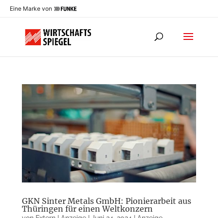
Eine Marke von
GKN Sinter Metals GmbH: Pionierarbeit aus
Thüringen für einen Weltkonzern
von
Extern | Anzeige
|
Juni 24, 2024
|
Anzeige
,