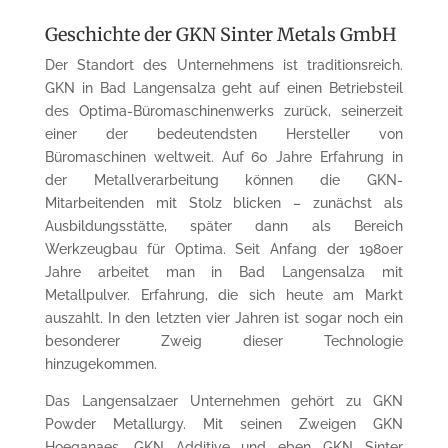
Geschichte der GKN Sinter Metals GmbH
Der Standort des Unternehmens ist traditionsreich.
GKN in Bad Langensalza geht auf einen Betriebsteil
des Optima-Büromaschinenwerks zurück, seinerzeit
einer der bedeutendsten Hersteller von
Büromaschinen weltweit. Auf 60 Jahre Erfahrung in
der Metallverarbeitung können die GKN-
Mitarbeitenden mit Stolz blicken – zunächst als
Ausbildungsstätte, später dann als Bereich
Werkzeugbau für Optima. Seit Anfang der 1980er
Jahre arbeitet man in Bad Langensalza mit
Metallpulver. Erfahrung, die sich heute am Markt
auszahlt. In den letzten vier Jahren ist sogar noch ein
besonderer Zweig dieser Technologie
hinzugekommen.
Das Langensalzaer Unternehmen gehört zu GKN
Powder Metallurgy. Mit seinen Zweigen GKN
Hoeganaes, GKN Additive und eben GKN Sinter