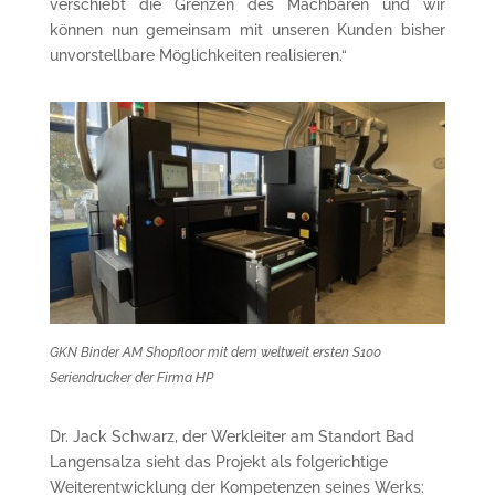
verschiebt die Grenzen des Machbaren und wir
können nun gemeinsam mit unseren Kunden bisher
unvorstellbare Möglichkeiten realisieren.“
GKN Binder AM Shopfloor mit dem weltweit ersten S100
Seriendrucker der Firma HP
Dr. Jack Schwarz, der Werkleiter am Standort Bad
Langensalza sieht das Projekt als folgerichtige
Weiterentwicklung der Kompetenzen seines Werks: