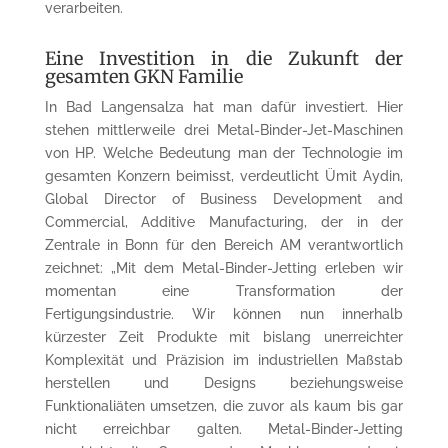
verarbeiten.
Eine Investition in die Zukunft der
gesamten GKN Familie
In Bad Langensalza hat man dafür investiert. Hier
stehen mittlerweile drei Metal-Binder-Jet-Maschinen
von HP. Welche Bedeutung man der Technologie im
gesamten Konzern beimisst, verdeutlicht Ümit Aydin,
Global Director of Business Development and
Commercial, Additive Manufacturing, der in der
Zentrale in Bonn für den Bereich AM verantwortlich
zeichnet: „Mit dem Metal-Binder-Jetting erleben wir
momentan eine Transformation der
Fertigungsindustrie. Wir können nun innerhalb
kürzester Zeit Produkte mit bislang unerreichter
Komplexität und Präzision im industriellen Maßstab
herstellen und Designs beziehungsweise
Funktionaliäten umsetzen, die zuvor als kaum bis gar
nicht erreichbar galten. Metal-Binder-Jetting