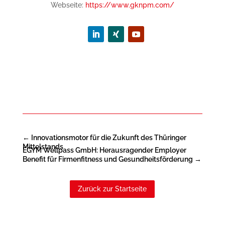
Webseite:
https://www.gknpm.com/
←
Innovationsmotor für die Zukunft des Thüringer
Mittelstands
EGYM Wellpass GmbH: Herausragender Employer
Benefit für Firmenfitness und Gesundheitsförderung
→
Zurück zur Startseite