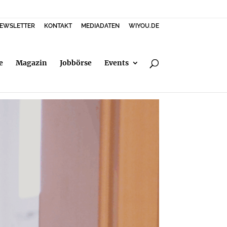
EWSLETTER
KONTAKT
MEDIADATEN
WIYOU.DE
e
Magazin
Jobbörse
Events