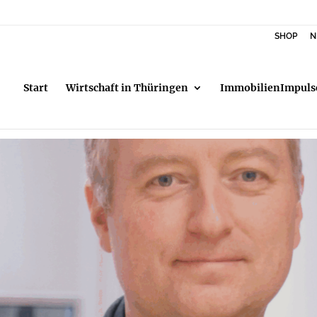
SHOP
N
Start
Wirtschaft in Thüringen
ImmobilienImpuls