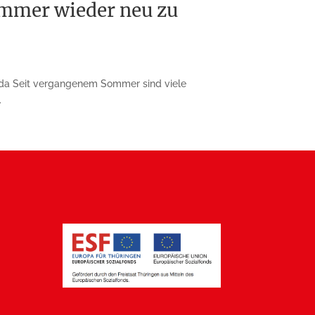
immer wieder neu zu
erda Seit vergangenem Sommer sind viele
.