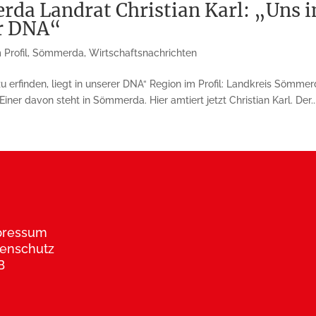
rda Landrat Christian Karl: „Uns 
er DNA“
 Profil
,
Sömmerda
,
Wirtschaftsnachrichten
u erfinden, liegt in unserer DNA“ Region im Profil: Landkreis Sömm
ner davon steht in Sömmerda. Hier amtiert jetzt Christian Karl. Der..
pressum
enschutz
B