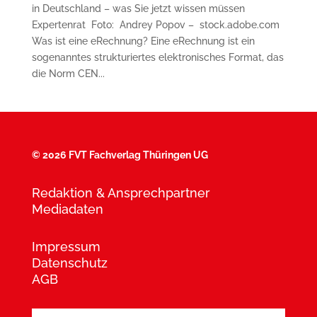
in Deutschland – was Sie jetzt wissen müssen
Expertenrat Foto: Andrey Popov – stock.adobe.com
Was ist eine eRechnung? Eine eRechnung ist ein
sogenanntes strukturiertes elektronisches Format, das
die Norm CEN...
©
2026 FVT Fachverlag Thüringen UG
Redaktion & Ansprechpartner
Mediadaten
Impressum
Datenschutz
AGB