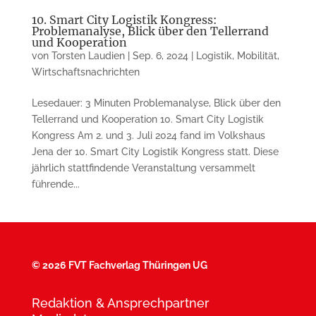
10. Smart City Logistik Kongress:
Problemanalyse, Blick über den Tellerrand
und Kooperation
von
Torsten Laudien
|
Sep. 6, 2024
|
Logistik
,
Mobilität
,
Wirtschaftsnachrichten
Lesedauer: 3 Minuten Problemanalyse, Blick über den
Tellerrand und Kooperation 10. Smart City Logistik
Kongress Am 2. und 3. Juli 2024 fand im Volkshaus
Jena der 10. Smart City Logistik Kongress statt. Diese
jährlich stattfindende Veranstaltung versammelt
führende...
©
2026 FVT Fachverlag Thüringen UG
Redaktion & Ansprechpartner