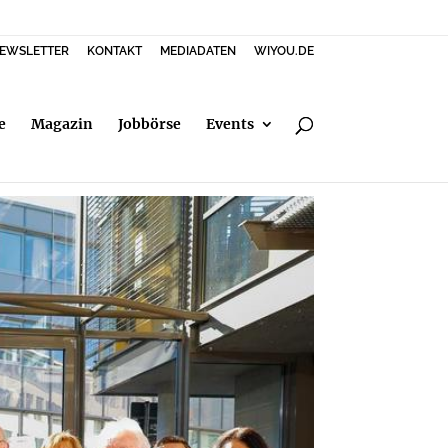
EWSLETTER
KONTAKT
MEDIADATEN
WIYOU.DE
e
Magazin
Jobbörse
Events