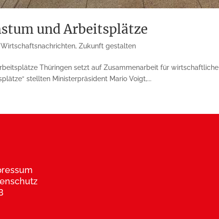
hstum und Arbeitsplätze
,
Wirtschaftsnachrichten
,
Zukunft gestalten
beitsplätze Thüringen setzt auf Zusammenarbeit für wirtschaftlich
tze“ stellten Ministerpräsident Mario Voigt,...
pressum
enschutz
B