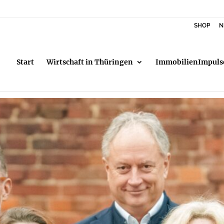
SHOP
N
Start
Wirtschaft in Thüringen
ImmobilienImpuls