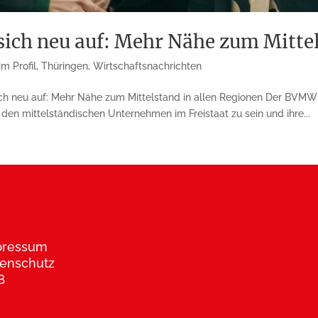
ich neu auf: Mehr Nähe zum Mittel
m Profil
,
Thüringen
,
Wirtschaftsnachrichten
ch neu auf: Mehr Nähe zum Mittelstand in allen Regionen Der BVMW T
n den mittelständischen Unternehmen im Freistaat zu sein und ihre...
pressum
enschutz
B