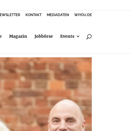
EWSLETTER
KONTAKT
MEDIADATEN
WIYOU.DE
e
Magazin
Jobbörse
Events