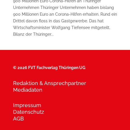
900 Millionen Euro Corona-Hilfen an Thüringer
Unternehmen Thüringer Unternehmen haben bislang
900 Millionen Euro an Corona-Hilfen erhalten. Rund ein
Drittel davon floss in das Gastgewerbe. Das hat
Wirtschaftsminister Wolfgang Tiefensee mitgeteilt.
Bilanz der Thüringer...
©
2026 FVT Fachverlag Thüringen UG
Redaktion & Ansprechpartner
Mediadaten
Impressum
Datenschutz
AGB