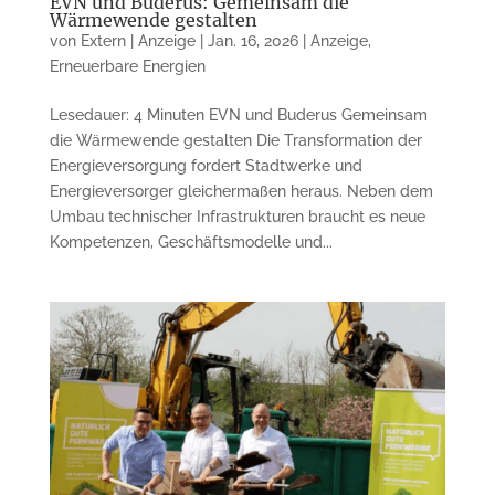
EVN und Buderus: Gemeinsam die
Wärmewende gestalten
von
Extern | Anzeige
|
Jan. 16, 2026
|
Anzeige
,
Erneuerbare Energien
Lesedauer: 4 Minuten EVN und Buderus Gemeinsam
die Wärmewende gestalten Die Transformation der
Energieversorgung fordert Stadtwerke und
Energieversorger gleichermaßen heraus. Neben dem
Umbau technischer Infrastrukturen braucht es neue
Kompetenzen, Geschäftsmodelle und...